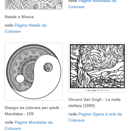
nelle
Pagine Mandalas da
Colorare
Natale a Mosca
nelle
Pagine Natale da
Colorare
Vincent Van Gogh - La notte
stellata (1889)
Disegni da colorare per adulti :
Mandalas - 109
nelle
Pagine Opera d arte da
Colorare
nelle
Pagine Mandalas da
Colorare