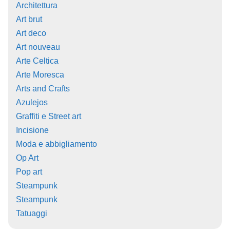
Architettura
Art brut
Art deco
Art nouveau
Arte Celtica
Arte Moresca
Arts and Crafts
Azulejos
Graffiti e Street art
Incisione
Moda e abbigliamento
Op Art
Pop art
Steampunk
Steampunk
Tatuaggi