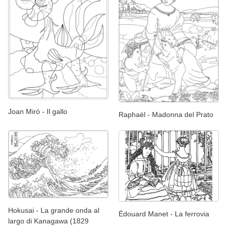
Joan Miró - Il gallo
Raphaël - Madonna del Prato
Hokusai - La grande onda al
Édouard Manet - La ferrovia
largo di Kanagawa (1829