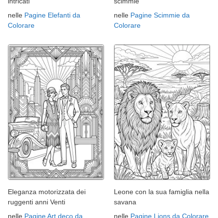
intricati
scimmie
nelle
Pagine Elefanti da
nelle
Pagine Scimmie da
Colorare
Colorare
Eleganza motorizzata dei
Leone con la sua famiglia nella
ruggenti anni Venti
savana
nelle
Pagine Art deco da
nelle
Pagine Lions da Colorare