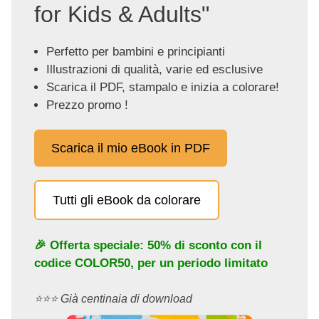
for Kids & Adults"
Perfetto per bambini e principianti
Illustrazioni di qualità, varie ed esclusive
Scarica il PDF, stampalo e inizia a colorare!
Prezzo promo !
Scarica il mio eBook in PDF
Tutti gli eBook da colorare
🎉 Offerta speciale: 50% di sconto con il
codice
COLOR50
, per un periodo limitato
⭐️⭐️⭐️ Già centinaia di download