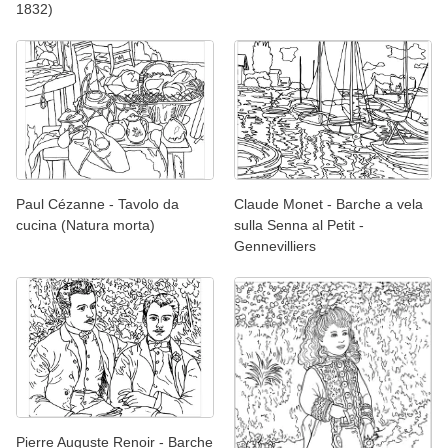
1832)
Paul Cézanne - Tavolo da
Claude Monet - Barche a vela
cucina (Natura morta)
sulla Senna al Petit -
Gennevilliers
Pierre Auguste Renoir - Barche