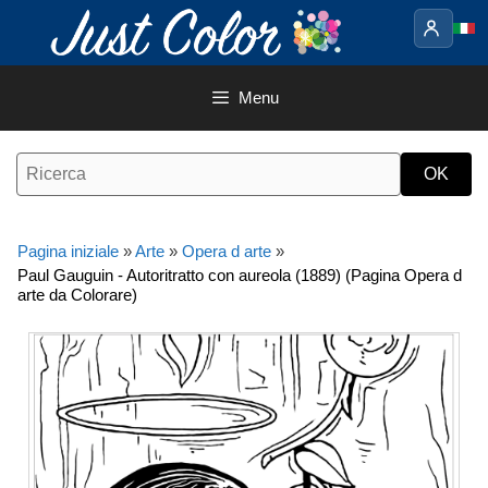
Vai
al
contenuto
Menu
Pagina iniziale
»
Arte
»
Opera d arte
»
Paul Gauguin - Autoritratto con aureola (1889) (Pagina Opera d
arte da Colorare)