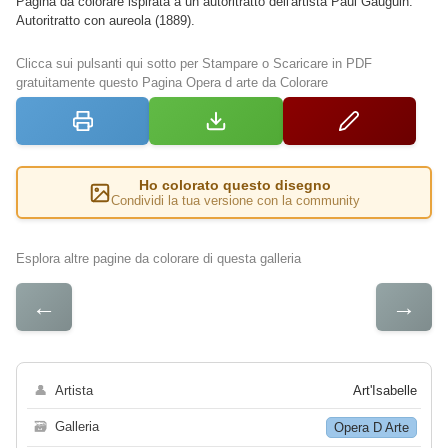
Pagina da colorare ispirata a un autoritratto dell'artista Paul Gauguin:
Autoritratto con aureola (1889).
Clicca sui pulsanti qui sotto per Stampare o Scaricare in PDF
gratuitamente questo Pagina Opera d arte da Colorare
Ho colorato questo disegno
Condividi la tua versione con la community
Esplora altre pagine da colorare di questa galleria
←
→
👤
Artista
Art'Isabelle
🗃
Galleria
Opera D Arte