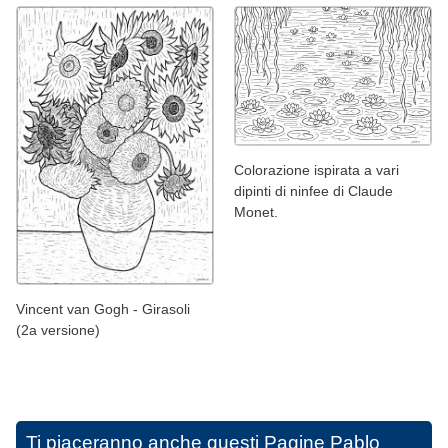
Colorazione ispirata a vari
dipinti di ninfee di Claude
Monet.
Vincent van Gogh - Girasoli
(2a versione)
Ti piaceranno anche questi
Pagine Pablo