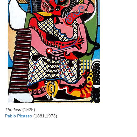
The kiss
(1925)
Pablo Picasso
(1881,1973)