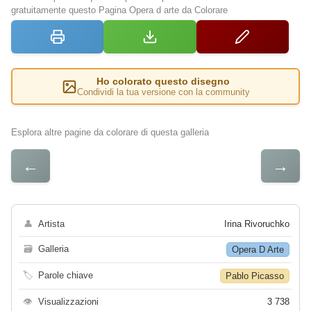
gratuitamente questo Pagina Opera d arte da Colorare
Ho colorato questo disegno
Condividi la tua versione con la community
Esplora altre pagine da colorare di questa galleria
←
→
👤
Artista
Irina Rivoruchko
🗃
Galleria
Opera D Arte
🏷
Parole chiave
Pablo Picasso
👁
Visualizzazioni
3 738