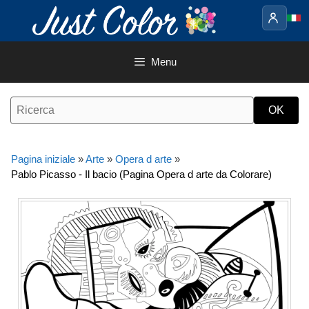
Vai
al
contenuto
Menu
Pagina iniziale
»
Arte
»
Opera d arte
»
Pablo Picasso - Il bacio (Pagina Opera d arte da Colorare)