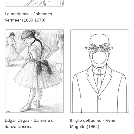
La merlettaia - Johannes
Vermeer (1669 1670)
Edgar Degas - Ballerina di
Il figlio dell'uomo - René
danza classica
Magritte (1964)