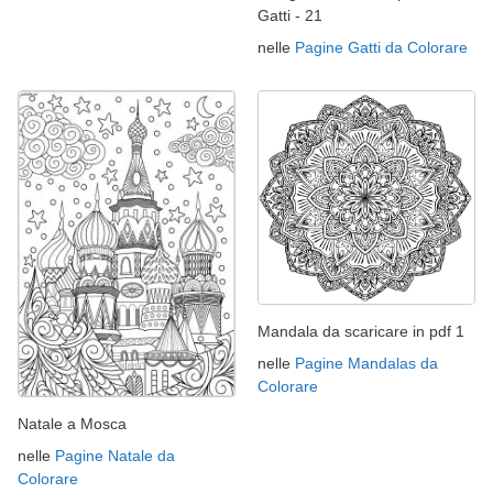
Gatti - 21
nelle
Pagine Gatti da Colorare
Mandala da scaricare in pdf 1
nelle
Pagine Mandalas da
Colorare
Natale a Mosca
nelle
Pagine Natale da
Colorare