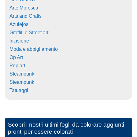
Arte Moresca
Arts and Crafts
Azulejos
Graffiti e Street art
Incisione
Moda e abbigliamento
Op Art
Pop art
Steampunk
Steampunk
Tatuaggi
Scopri i nostri ultimi fogli da colorare aggiunti
pronti per essere colorati