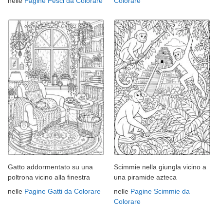
nelle
Pagine Pesci da Colorare
Colorare
Gatto addormentato su una
Scimmie nella giungla vicino a
poltrona vicino alla finestra
una piramide azteca
nelle
Pagine Gatti da Colorare
nelle
Pagine Scimmie da
Colorare