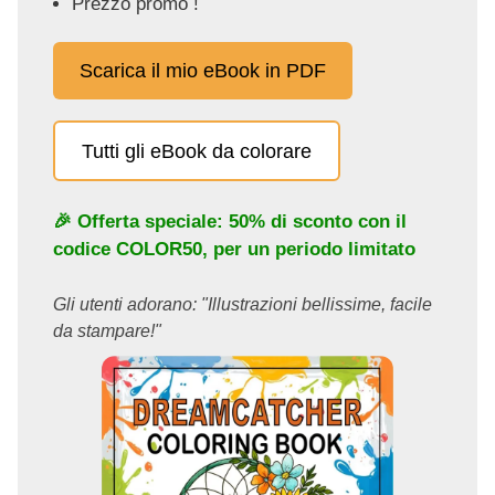
Prezzo promo !
Scarica il mio eBook in PDF
Tutti gli eBook da colorare
🎉 Offerta speciale: 50% di sconto con il
codice
COLOR50
, per un periodo limitato
Gli utenti adorano: "Illustrazioni bellissime, facile
da stampare!"