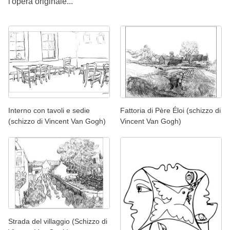
l'opera originale...
Interno con tavoli e sedie
Fattoria di Père Éloi (schizzo di
(schizzo di Vincent Van Gogh)
Vincent Van Gogh)
Strada del villaggio (Schizzo di