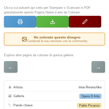
Clicca sui pulsanti qui sotto per Stampare o Scaricare in PDF
gratuitamente questo Pagina Opera d arte da Colorare
Ho colorato questo disegno
Condividi la tua versione con la community
Esplora altre pagine da colorare di questa galleria
←
→
👤
Artista
Irina Rivoruchko
🗃
Galleria
Opera D Arte
🏷
Parole chiave
Pablo Picasso