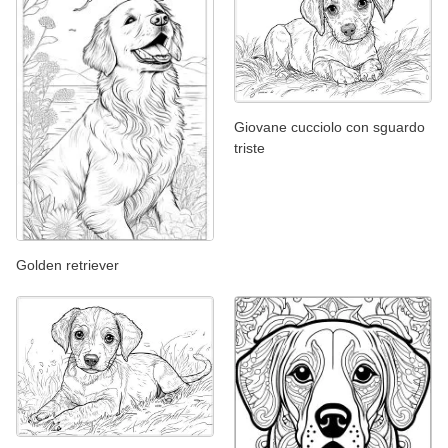
Giovane cucciolo con sguardo
triste
Golden retriever