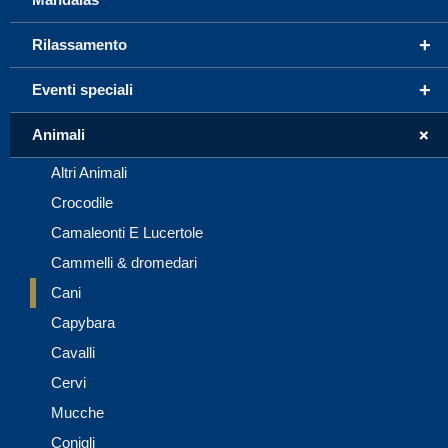
+
Rilassamento
+
Eventi speciali
+
Animali
Altri Animali
Crocodile
Camaleonti E Lucertole
Cammelli & dromedari
Cani
Capybara
Cavalli
Cervi
Mucche
Conigli