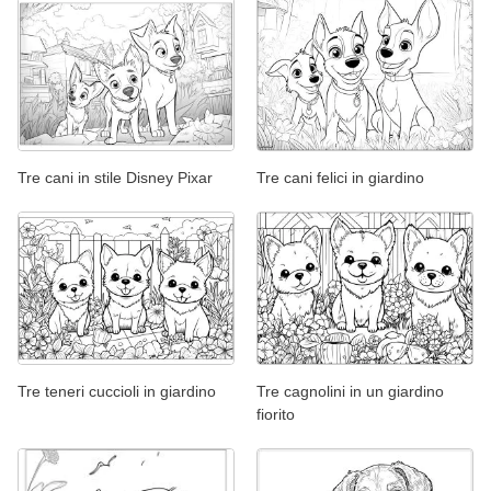
Tre cani in stile Disney Pixar
Tre cani felici in giardino
Tre teneri cuccioli in giardino
Tre cagnolini in un giardino
fiorito