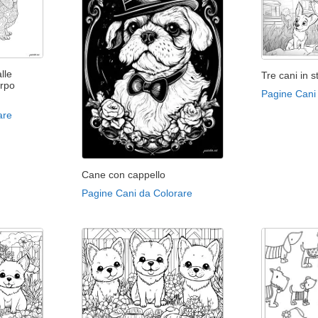
lle
Tre cani in s
rpo
Pagine Cani
are
Cane con cappello
Pagine Cani da Colorare