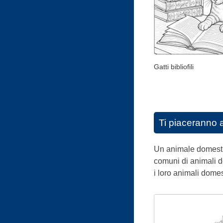
Gatti bibliofili
Ti piaceranno 
Un animale domestic
comuni di animali do
i loro animali domes