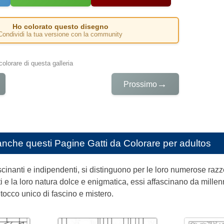
Ho colorato questo disegno
Condividi la tua versione con la community
colorare di questa galleria
→
Prossimo
anche questi
Pagine Gatti da Colorare per adultos
fascinanti e indipendenti, si distinguono per le loro numerose raz
ti e la loro natura dolce e enigmatica, essi affascinano da mill
tocco unico di fascino e mistero.