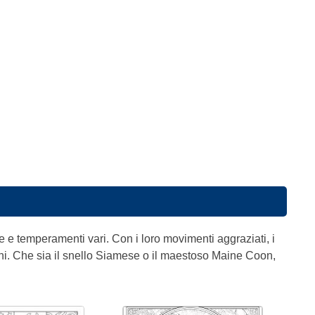
ze e temperamenti vari. Con i loro movimenti aggraziati, i
enni. Che sia il snello Siamese o il maestoso Maine Coon,