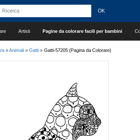
are
Artisti
Pagine da colorare facili per bambini
Co
ra
»
Animali
»
Gatti
»
Gatti-57205 (Pagina da Colorare)