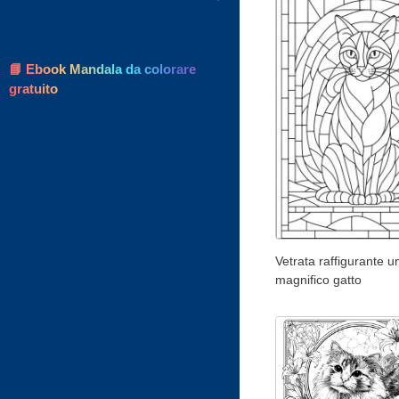
📘 Ebook Mandala da colorare
gratuito
Vetrata raffigurante u
magnifico gatto