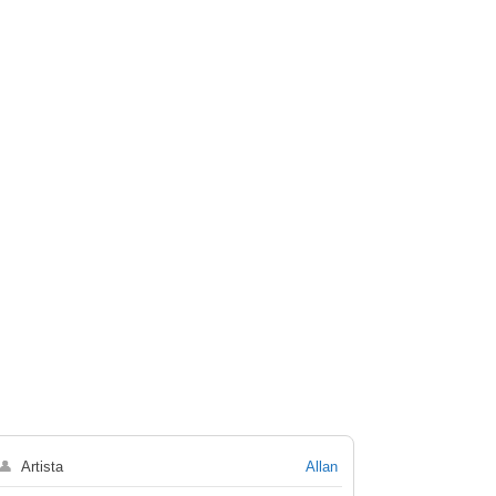
👤
Artista
Allan