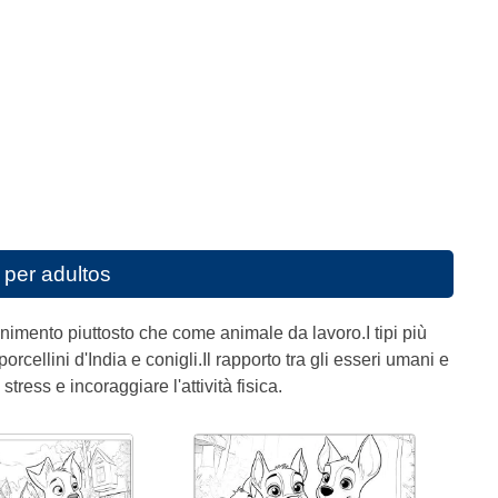
per adultos
imento piuttosto che come animale da lavoro.I tipi più
cellini d'India e conigli.Il rapporto tra gli esseri umani e
tress e incoraggiare l'attività fisica.