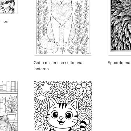
fiori
Gatto misterioso sotto una
Sguardo ma
lanterna