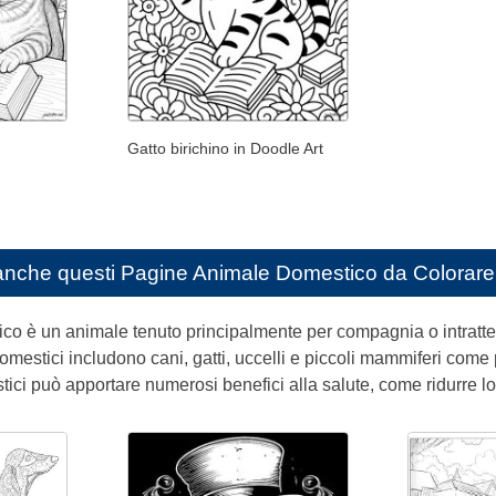
Gatto birichino in Doodle Art
anche questi
Pagine Animale Domestico da Colorare 
o è un animale tenuto principalmente per compagnia o intratten
mestici includono cani, gatti, uccelli e piccoli mammiferi come por
tici può apportare numerosi benefici alla salute, come ridurre lo s