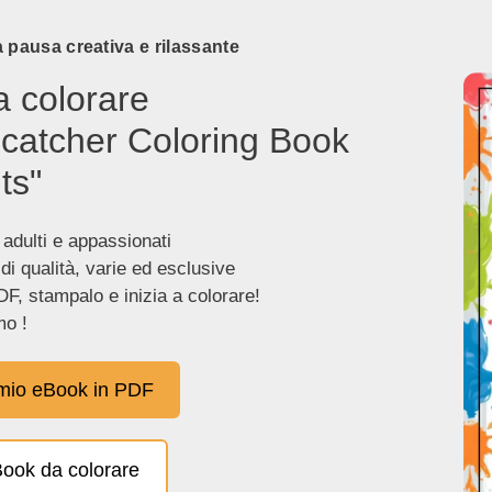
 pausa creativa e rilassante
a colorare
catcher Coloring Book
ts"
 adulti e appassionati
 di qualità, varie ed esclusive
DF, stampalo e inizia a colorare!
o !
 mio eBook in PDF
eBook da colorare