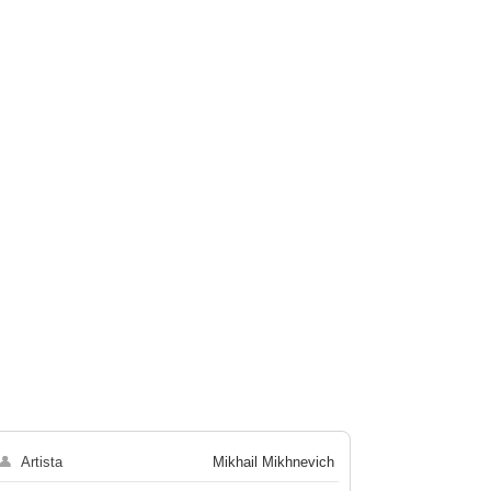
👤
Artista
Mikhail Mikhnevich