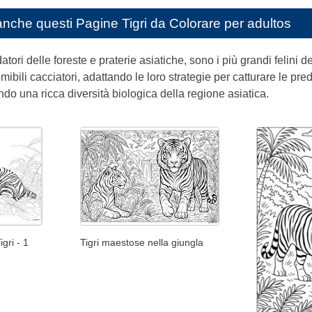
anche questi
Pagine Tigri da Colorare per adultos
datori delle foreste e praterie asiatiche, sono i più grandi felini d
ibili cacciatori, adattando le loro strategie per catturare le pred
do una ricca diversità biologica della regione asiatica.
Tigri maestose nella giungla
gri - 1