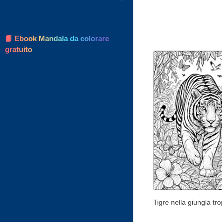
📘 Ebook Mandala da colorare
gratuito
Tigre nella giungla tro