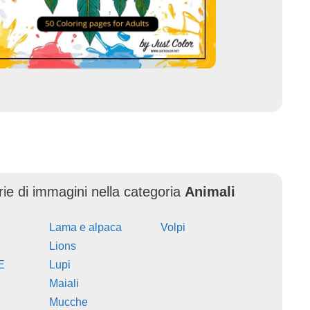
erie di immagini nella categoria
Animali
Lama e alpaca
Volpi
Lions
E
Lupi
Maiali
Mucche