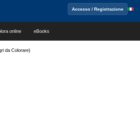
Accesso / Registrazione
lora online
eBooks
gri da Colorare)