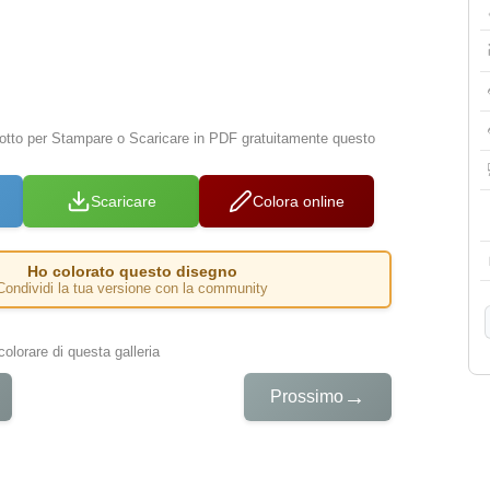
 sotto per Stampare o Scaricare in PDF gratuitamente questo
Scaricare
Colora online
Ho colorato questo disegno
Condividi la tua versione con la community
colorare di questa galleria
→
Prossimo