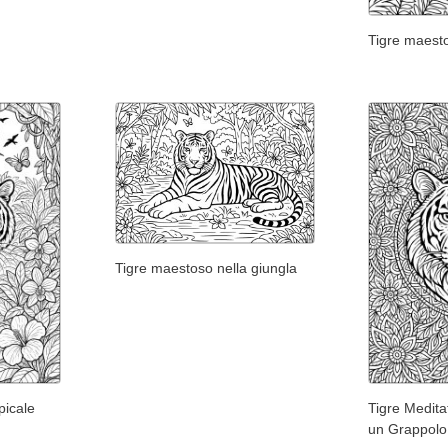
Tigre maesto
Tigre maestoso nella giungla
picale
Tigre Medita
un Grappolo 