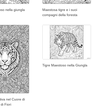
so nella giungla
Maestosa tigre e i suoi
compagni della foresta
Tigre Maestoso nella Giungla
tiva nel Cuore di
di Fiori