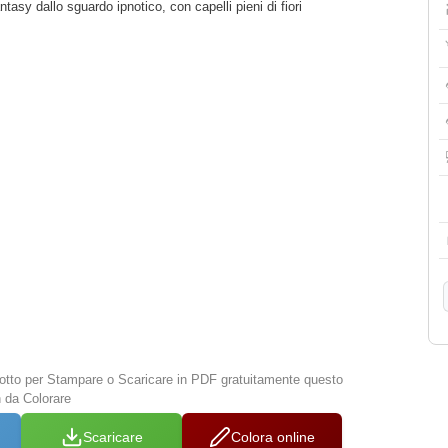
tasy dallo sguardo ipnotico, con capelli pieni di fiori
 sotto per Stampare o Scaricare in PDF gratuitamente questo
n da Colorare
Scaricare
Colora online