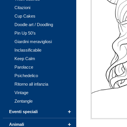
Citazioni
Cup Cakes
Doodle art / Doodling
Pin Up 50’s
Giardini meravigliosi
Inclassificabile
Keep Calm
Parolacce
Psichedelico
Ritorno all infanzia
Vintage
Zentangle
+
Eventi speciali
+
Animali