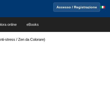
Accesso / Registrazione
lora online
eBooks
Anti-stress / Zen da Colorare)