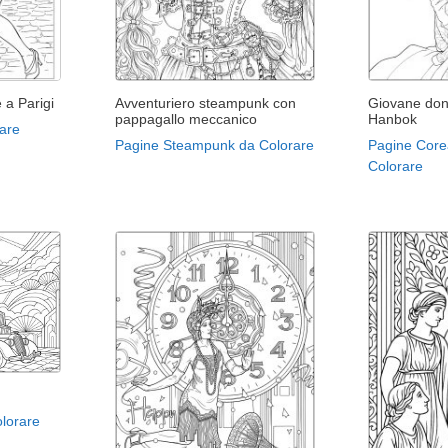
 a Parigi
Avventuriero steampunk con
Giovane don
pappagallo meccanico
Hanbok
are
Pagine Steampunk da Colorare
Pagine Core
Colorare
olorare