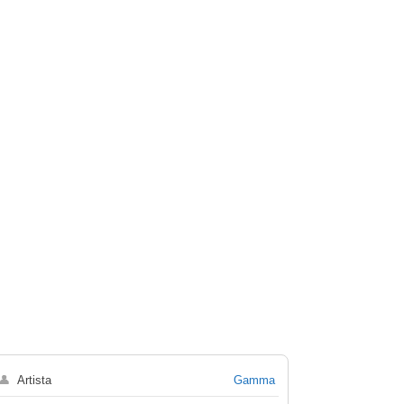
👤
Artista
Gamma