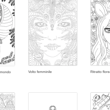
Volto femminile
Ritratto flor
o mondo