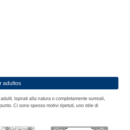
r adultos
ulti. Ispirati alla natura o completamente surreali,
nto. Ci sono spesso motivi ripetuti, uno stile di