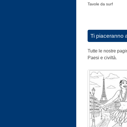
Tavole da surf
Ti piaceranno 
Tutte le nostre pagin
Paesi e civiltà.