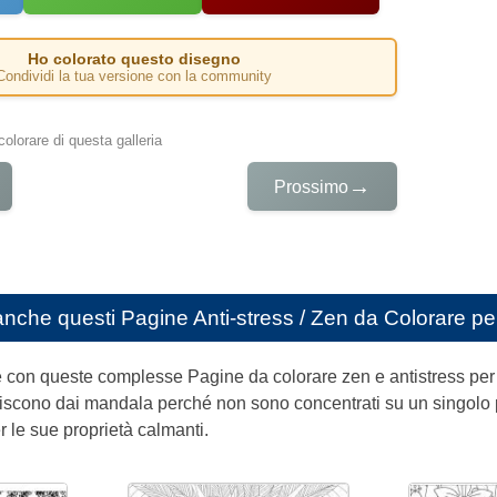
Ho colorato questo disegno
Condividi la tua versione con la community
colorare di questa galleria
→
Prossimo
anche questi
Pagine Anti-stress / Zen da Colorare pe
 con queste complesse Pagine da colorare zen e antistress per ad
eriscono dai mandala perché non sono concentrati su un singolo pu
 le sue proprietà calmanti.