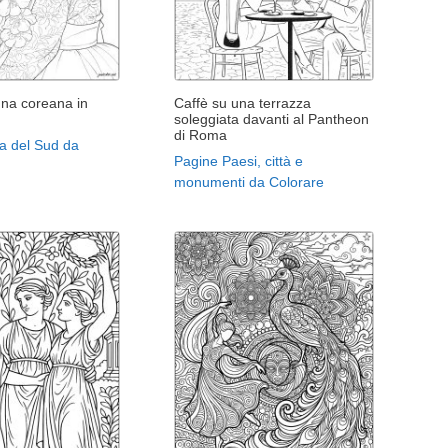
na coreana in
Caffè su una terrazza
soleggiata davanti al Pantheon
di Roma
a del Sud da
Pagine Paesi, città e
monumenti da Colorare