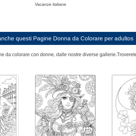
Vacanze italiane
anche questi
Pagine Donna da Colorare per adultos
e da colorare con donne, dalle nostre diverse gallerie.Troverete di