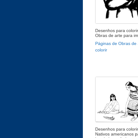
Desenhos para colori
Obras de arte para im
Páginas de Obras de 
colorir
Desenhos para colori
Nativos americanos p