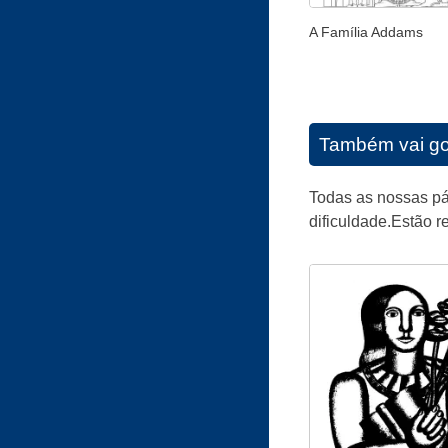
A Família Addams
Também vai go
Todas as nossas pág
dificuldade.Estão r