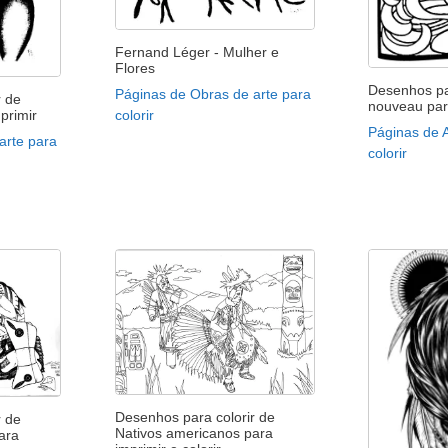
Fernand Léger - Mulher e
Flores
Desenhos par
Páginas de Obras de arte para
r de
nouveau par
colorir
primir
Páginas de 
arte para
colorir
Desenhos para colorir de
r de
Nativos americanos para
ara