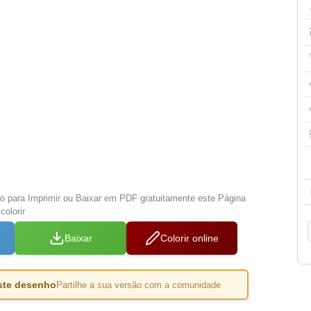
xo para Imprimir ou Baixar em PDF gratuitamente este Página
colorir
Baixar
Colorir online
este desenho
Partilhe a sua versão com a comunidade