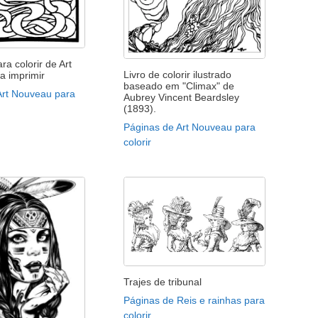
a colorir de Art
Livro de colorir ilustrado
a imprimir
baseado em "Climax" de
Art Nouveau para
Aubrey Vincent Beardsley
(1893).
Páginas de Art Nouveau para
colorir
Trajes de tribunal
Páginas de Reis e rainhas para
colorir