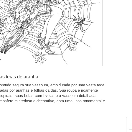
as teias de aranha
ntudo segura sua vassoura, emoldurada por uma vasta rede
tadas por aranhas e folhas caídas. Sua roupa é ricamente
spirais, suas botas com fivelas e a vassoura detalhada
mosfera misteriosa e decorativa, com uma linha ornamental e