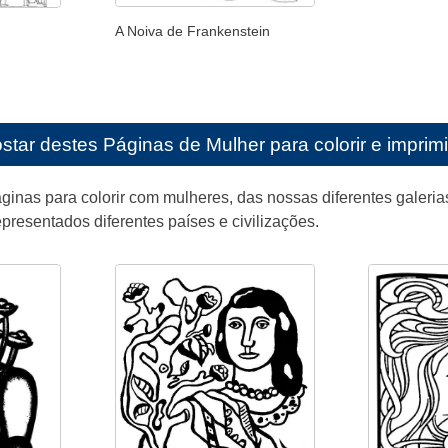
A Noiva de Frankenstein
star destes
Páginas de Mulher para colorir e imprimi
inas para colorir com mulheres, das nossas diferentes galerias.
epresentados diferentes países e civilizações.