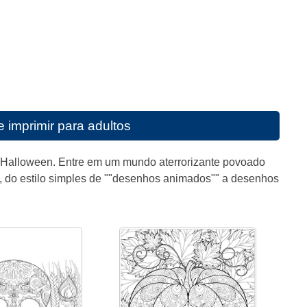
e imprimir para adultos
r Halloween. Entre em um mundo aterrorizante povoado
os, do estilo simples de ""desenhos animados"" a desenhos