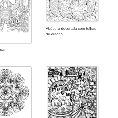
Abóbora decorada com folhas
de outono
las