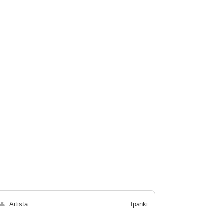
👤
Artista
Ipanki