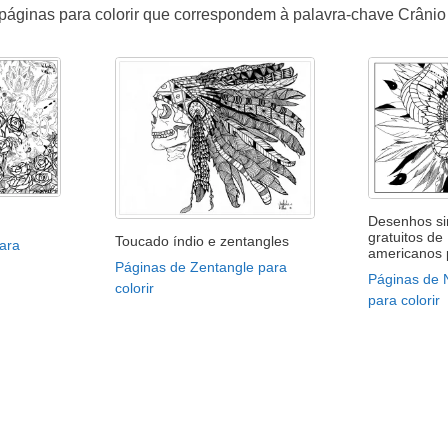
páginas para colorir que correspondem à palavra-chave Crânio
Desenhos sim
gratuitos de
Toucado índio e zentangles
ara
americanos 
Páginas de Zentangle para
Páginas de 
colorir
para colorir