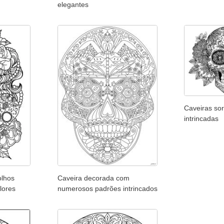
elegantes
Caveiras sor
intrincadas
olhos
Caveira decorada com
lores
numerosos padrões intrincados