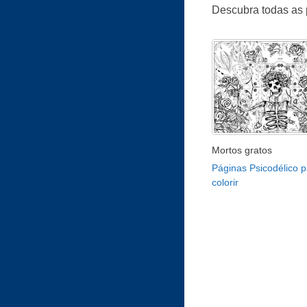
Descubra todas as 
Mortos gratos
Páginas Psicodélico p
colorir