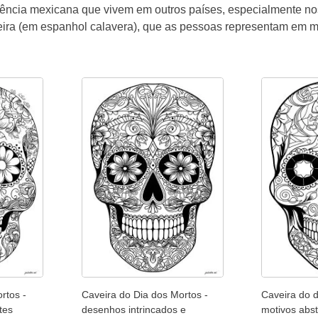
ncia mexicana que vivem em outros países, especialmente nos
eira (em espanhol calavera), que as pessoas representam em m
rtos -
Caveira do Dia dos Mortos -
Caveira do d
tes
desenhos intrincados e
motivos abst