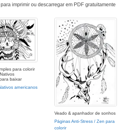
 para imprimir ou descarregar em PDF gratuitamente
ples para colorir
 Nativos
para baixar
Nativos americanos
Veado & apanhador de sonhos
Páginas Anti-Stress / Zen para
colorir