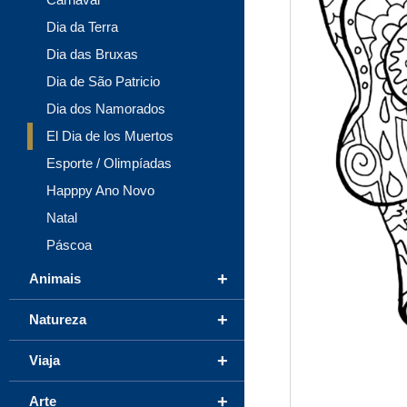
Dia da Terra
Dia das Bruxas
Dia de São Patricio
Dia dos Namorados
El Dia de los Muertos
Esporte / Olimpíadas
Happpy Ano Novo
Natal
Páscoa
+
Animais
+
Natureza
+
Viaja
+
Arte