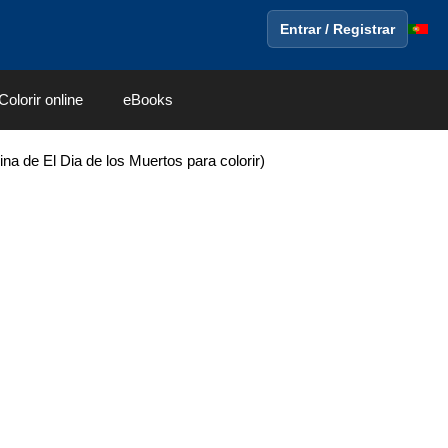
Entrar / Registrar
Colorir online
eBooks
na de El Dia de los Muertos para colorir)