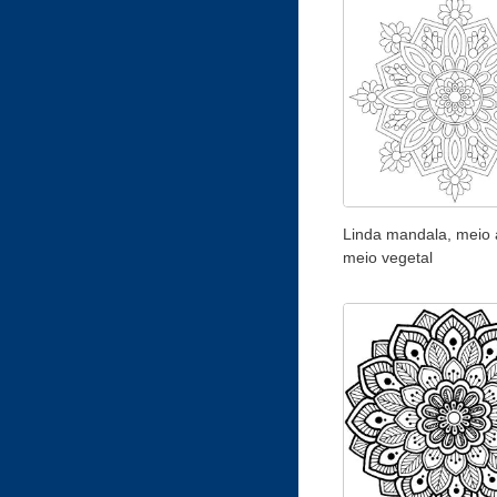
Linda mandala, meio 
meio vegetal