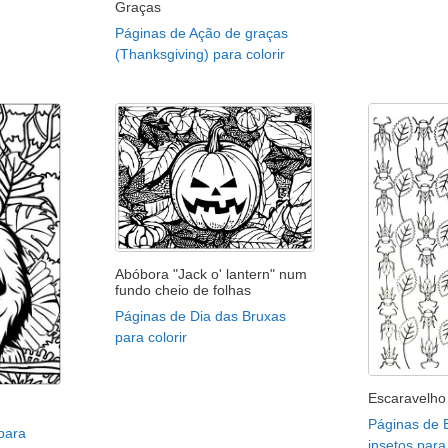
Graças
Páginas de Ação de graças
(Thanksgiving) para colorir
Abóbora "Jack o' lantern" num
fundo cheio de folhas
Páginas de Dia das Bruxas
para colorir
Escaravelho 
Páginas de 
para
insetos para 