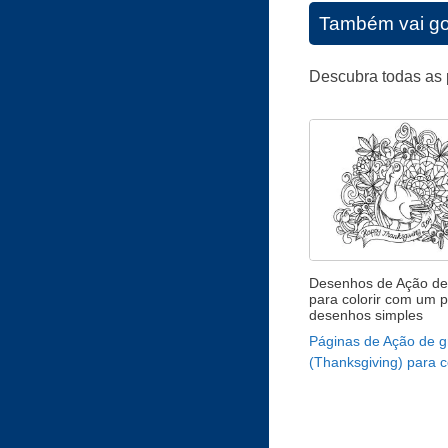
Também vai go
Descubra todas as 
Desenhos de Ação de
para colorir com um p
desenhos simples
Páginas de Ação de g
(Thanksgiving) para co