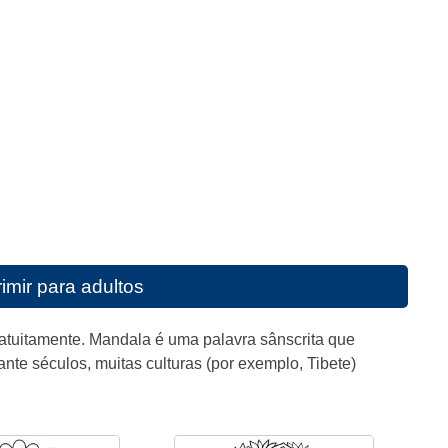
imir para adultos
ratuitamente. Mandala é uma palavra sânscrita que
nte séculos, muitas culturas (por exemplo, Tibete)