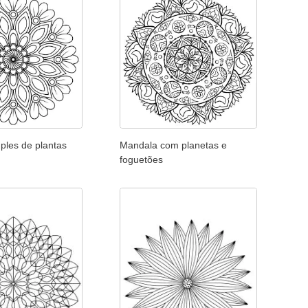
ples de plantas
Mandala com planetas e
foguetões