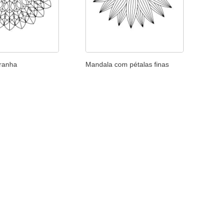
ranha
Mandala com pétalas finas