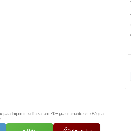
xo para Imprimir ou Baixar em PDF gratuitamente este Página
r
Baixar
Colorir online