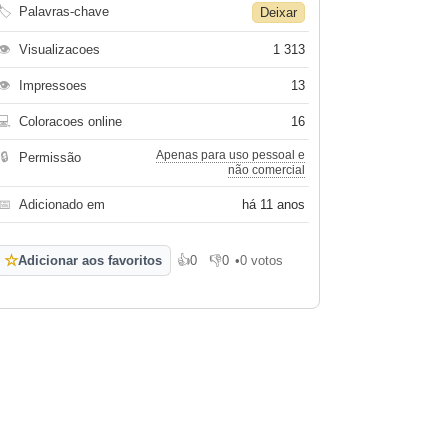
🏷
Palavras-chave
Deixar
👁
Visualizacoes
1 313
👁
Impressoes
13
💻
Coloracoes online
16
Apenas para uso pessoal e
🔒
Permissão
não comercial
📅
Adicionado em
há 11 anos
☆
Adicionar aos favoritos
👍
0
👎
0
•
0 votos
Gosto
Não gosto