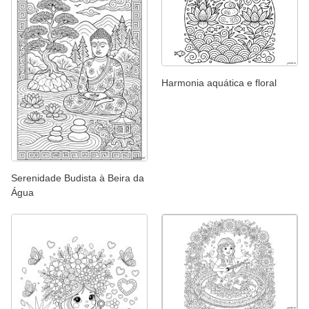
Harmonia aquática e floral
Serenidade Budista à Beira da
Água