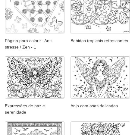
Página para colorir : Anti-
Bebidas tropicais refrescantes
stresse / Zen - 1
Expressões de paz e
Anjo com asas delicadas
serenidade