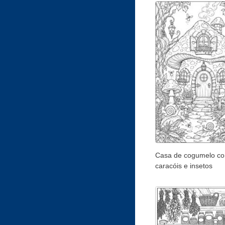
Casa de cogumelo c
caracóis e insetos