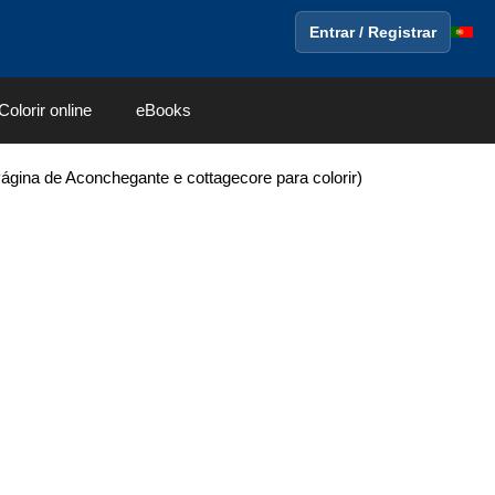
Entrar / Registrar
Colorir online
eBooks
gina de Aconchegante e cottagecore para colorir)