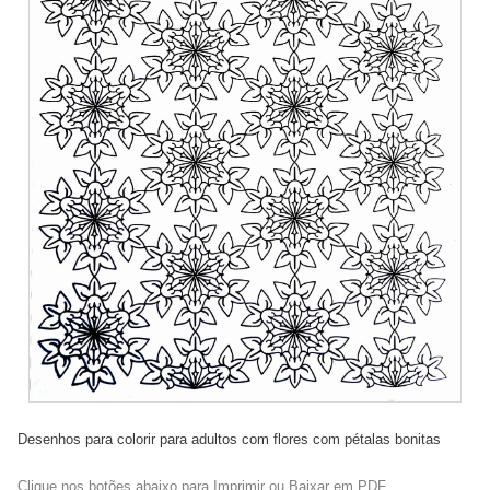
Desenhos para colorir para adultos com flores com pétalas bonitas
Clique nos botões abaixo para Imprimir ou Baixar em PDF