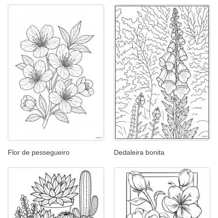
Flor de pessegueiro
Dedaleira bonita