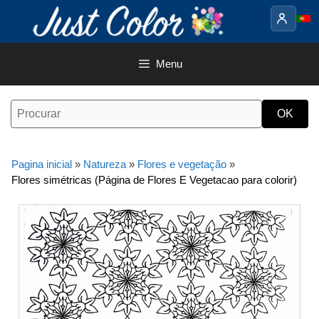
Saltar
para
o
conteúdo
Menu
Pagina inicial
»
Natureza
»
Flores e vegetação
»
Flores simétricas (Página de Flores E Vegetacao para colorir)