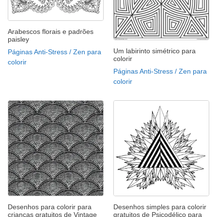
Arabescos florais e padrões
paisley
Um labirinto simétrico para
Páginas Anti-Stress / Zen para
colorir
colorir
Páginas Anti-Stress / Zen para
colorir
Desenhos para colorir para
Desenhos simples para colorir
crianças gratuitos de Vintage
gratuitos de Psicodélico para