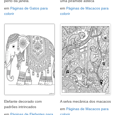
perto da janela.
uma pirâmide asteca
em
Páginas de Gatos para
em
Páginas de Macacos para
colorir
colorir
Elefante decorado com
A selva mecânica dos macacos
padrões intrincados
em
Páginas de Macacos para
em
Páginas de Elefantes para
colorir