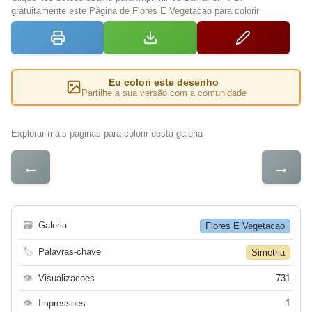
gratuitamente este Página de Flores E Vegetacao para colorir
Eu colori este desenho
Partilhe a sua versão com a comunidade
Explorar mais páginas para colorir desta galeria
←
→
🗃
Galeria
Flores E Vegetacao
🏷
Palavras-chave
Simetria
👁
Visualizacoes
731
👁
Impressoes
1