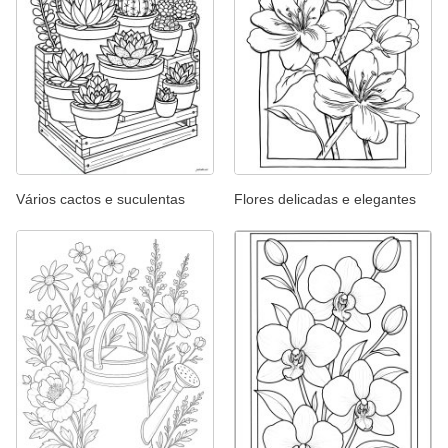
Vários cactos e suculentas
Flores delicadas e elegantes