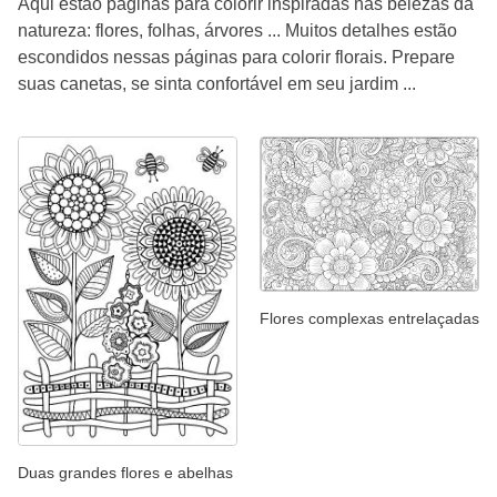
Aqui estão páginas para colorir inspiradas nas belezas da
natureza: flores, folhas, árvores ... Muitos detalhes estão
escondidos nessas páginas para colorir florais. Prepare
suas canetas, se sinta confortável em seu jardim ...
Flores complexas entrelaçadas
Duas grandes flores e abelhas