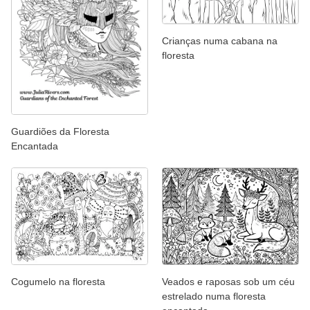
Crianças numa cabana na
floresta
Guardiões da Floresta
Encantada
Cogumelo na floresta
Veados e raposas sob um céu
estrelado numa floresta