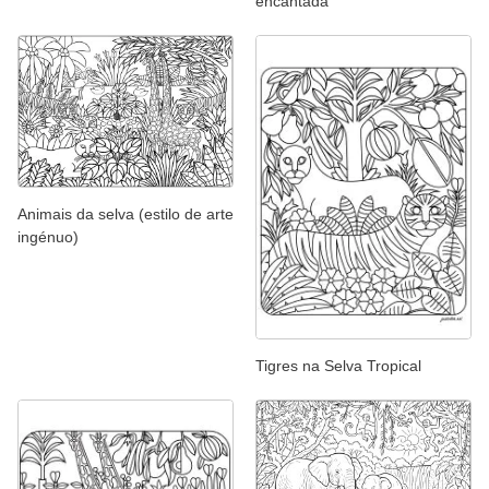
encantada
Animais da selva (estilo de arte
ingénuo)
Tigres na Selva Tropical