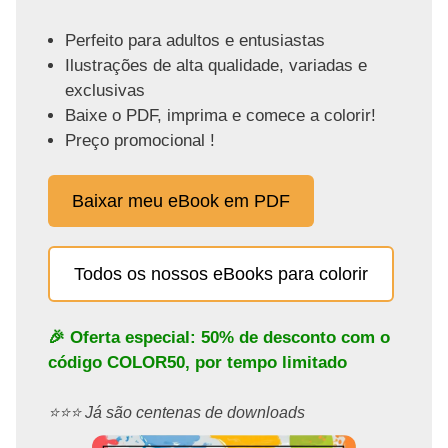
Perfeito para adultos e entusiastas
Ilustrações de alta qualidade, variadas e
exclusivas
Baixe o PDF, imprima e comece a colorir!
Preço promocional !
Baixar meu eBook em PDF
Todos os nossos eBooks para colorir
🎉 Oferta especial: 50% de desconto com o
código
COLOR50
, por tempo limitado
⭐️⭐️⭐️ Já são centenas de downloads