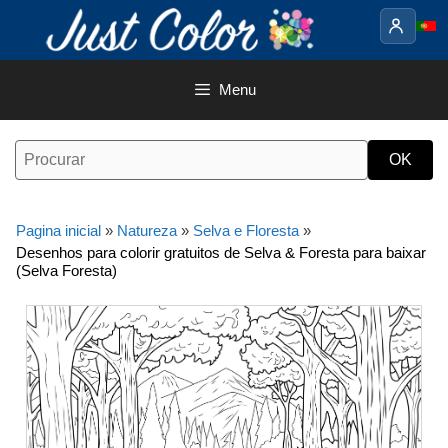
Saltar
para
o
conteúdo
Menu
Pagina inicial
»
Natureza
»
Selva e Floresta
»
Desenhos para colorir gratuitos de Selva & Foresta para baixar
(Selva Foresta)