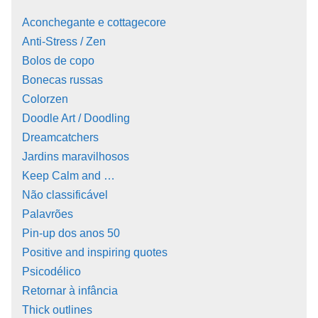
Aconchegante e cottagecore
Anti-Stress / Zen
Bolos de copo
Bonecas russas
Colorzen
Doodle Art / Doodling
Dreamcatchers
Jardins maravilhosos
Keep Calm and …
Não classificável
Palavrões
Pin-up dos anos 50
Positive and inspiring quotes
Psicodélico
Retornar à infância
Thick outlines