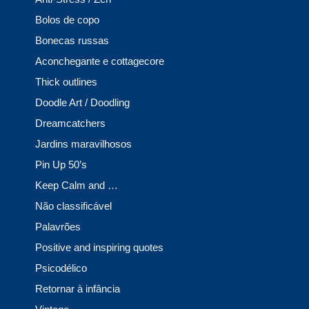
Bolos de copo
Bonecas russas
Aconchegante e cottagecore
Thick outlines
Doodle Art / Doodling
Dreamcatchers
Jardins maravilhosos
Pin Up 50’s
Keep Calm and …
Não classificável
Palavrões
Positive and inspiring quotes
Psicodélico
Retornar à infância