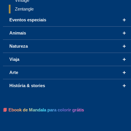
Vintage
Zentangle
+
Eventos especiais
+
Animais
+
Natureza
+
Viaja
+
Arte
+
História & stories
📘 Ebook de Mandala para colorir grátis