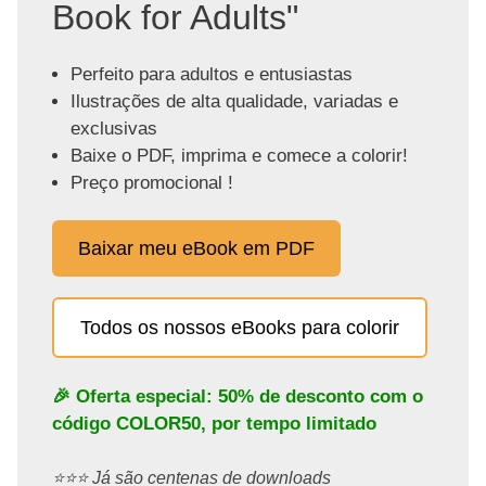
Book for Adults"
Perfeito para adultos e entusiastas
Ilustrações de alta qualidade, variadas e
exclusivas
Baixe o PDF, imprima e comece a colorir!
Preço promocional !
Baixar meu eBook em PDF
Todos os nossos eBooks para colorir
🎉 Oferta especial: 50% de desconto com o
código
COLOR50
, por tempo limitado
⭐️⭐️⭐️ Já são centenas de downloads