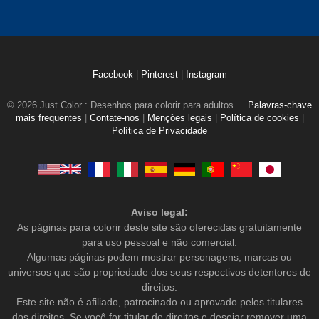
Facebook
|
Pinterest
|
Instagram
© 2026 Just Color : Desenhos para colorir para adultos
Palavras-chave
mais frequentes
|
Contate-nos
|
Menções legais
|
Política de cookies
|
Política de Privacidade
Aviso legal:
As páginas para colorir deste site são oferecidas gratuitamente
para uso pessoal e não comercial.
Algumas páginas podem mostrar personagens, marcas ou
universos que são propriedade dos seus respectivos detentores de
direitos.
Este site não é afiliado, patrocinado ou aprovado pelos titulares
dos direitos. Se você for titular de direitos e desejar remover uma