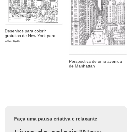
Desenhos para colorir
gratuitos de New York para
crianças
Perspectiva de uma avenida
de Manhattan
Faça uma pausa criativa e relaxante