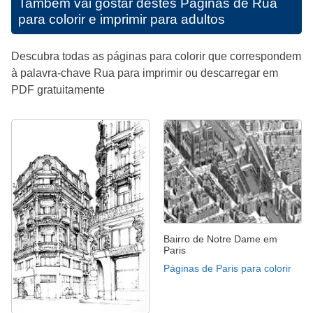
Também vai gostar destes
Páginas de Rua
para colorir e imprimir para adultos
Descubra todas as páginas para colorir que correspondem
à palavra-chave Rua para imprimir ou descarregar em
PDF gratuitamente
Bairro de Notre Dame em
Paris
Páginas de Paris para colorir