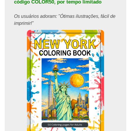
código
COLOR50
, por tempo limitado
Os usuários adoram: "Ótimas ilustrações, fácil de
imprimir!"