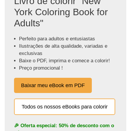
Livro de colorir "New
York Coloring Book for
Adults"
Perfeito para adultos e entusiastas
Ilustrações de alta qualidade, variadas e
exclusivas
Baixe o PDF, imprima e comece a colorir!
Preço promocional !
Baixar meu eBook em PDF
Todos os nossos eBooks para colorir
🎉 Oferta especial: 50% de desconto com o