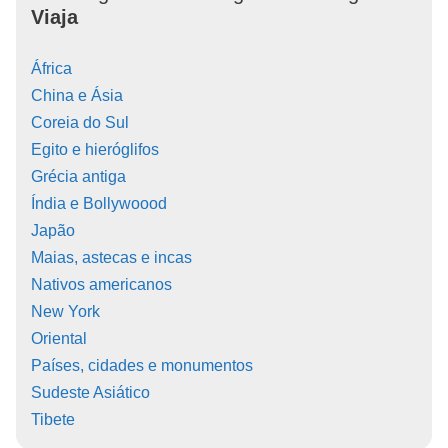
Viaja
África
China e Ásia
Coreia do Sul
Egito e hieróglifos
Grécia antiga
Índia e Bollywoood
Japão
Maias, astecas e incas
Nativos americanos
New York
Oriental
Países, cidades e monumentos
Sudeste Asiático
Tibete