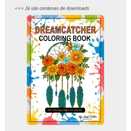
⭐️⭐️⭐️ Já são centenas de downloads