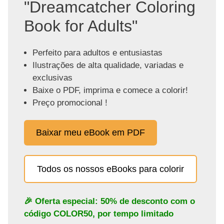
"Dreamcatcher Coloring
Book for Adults"
Perfeito para adultos e entusiastas
Ilustrações de alta qualidade, variadas e
exclusivas
Baixe o PDF, imprima e comece a colorir!
Preço promocional !
Baixar meu eBook em PDF
Todos os nossos eBooks para colorir
🎉 Oferta especial: 50% de desconto com o
código
COLOR50
, por tempo limitado