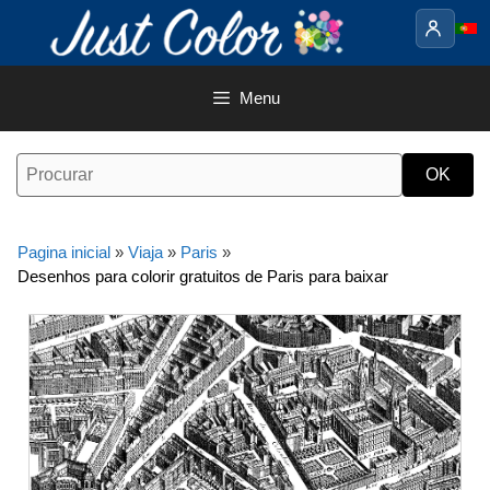
Saltar
para
o
conteúdo
Menu
Pagina inicial
»
Viaja
»
Paris
»
Desenhos para colorir gratuitos de Paris para baixar