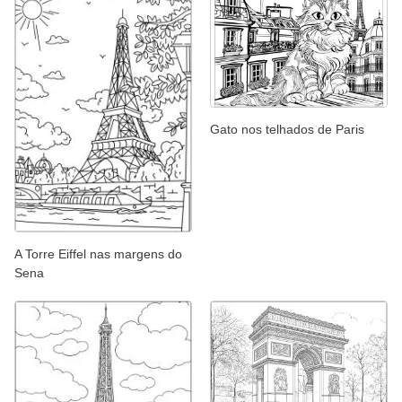
Gato nos telhados de Paris
A Torre Eiffel nas margens do
Sena