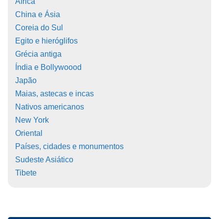
África
China e Ásia
Coreia do Sul
Egito e hieróglifos
Grécia antiga
Índia e Bollywoood
Japão
Maias, astecas e incas
Nativos americanos
New York
Oriental
Países, cidades e monumentos
Sudeste Asiático
Tibete