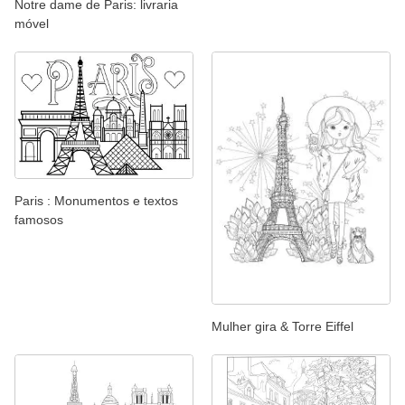
Notre dame de Paris: livraria
móvel
Paris : Monumentos e textos
famosos
Mulher gira & Torre Eiffel