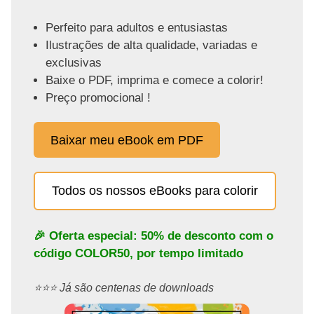
Perfeito para adultos e entusiastas
Ilustrações de alta qualidade, variadas e
exclusivas
Baixe o PDF, imprima e comece a colorir!
Preço promocional !
Baixar meu eBook em PDF
Todos os nossos eBooks para colorir
🎉 Oferta especial: 50% de desconto com o
código
COLOR50
, por tempo limitado
⭐️⭐️⭐️ Já são centenas de downloads