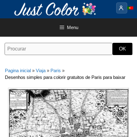
Saltar
para
o
conteúdo
Menu
Pagina inicial
»
Viaja
»
Paris
»
Desenhos simples para colorir gratuitos de Paris para baixar