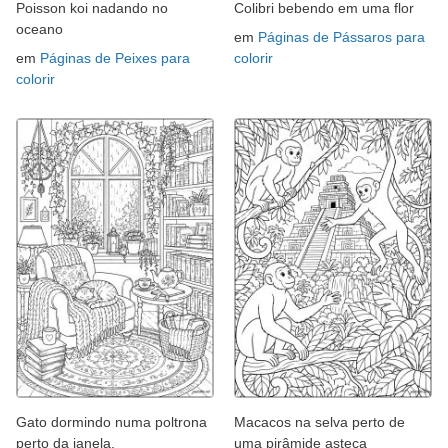
Poisson koi nadando no
Colibri bebendo em uma flor
oceano
em
Páginas de Pássaros para
em
Páginas de Peixes para
colorir
colorir
Gato dormindo numa poltrona
Macacos na selva perto de
perto da janela.
uma pirâmide asteca