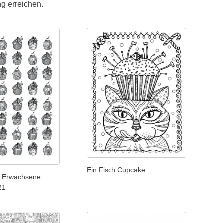
g erreichen.
Ein Fisch Cupcake
 Erwachsene :
21