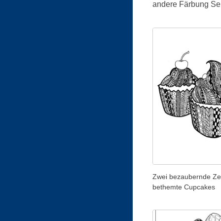
andere Färbung Sei
Zwei bezaubernde Ze
bethemte Cupcakes