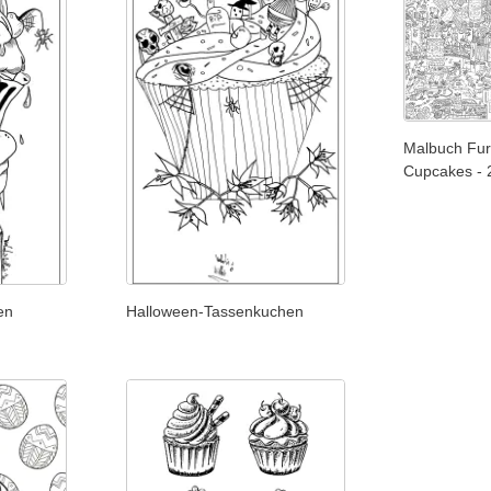
Malbuch Fur
Cupcakes - 
en
Halloween-Tassenkuchen