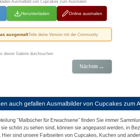
zuladen Ausmalbild von Cupcakes zum Ausmalen
Herunterladen
Online ausmalen
das ausgemalt
Teile deine Version mit der Community
us dieser Galerie durchsuchen
→
Nächste
nen auch gefallen
Ausmalbilder von Cupcakes zum 
abteilung "Malbücher für Erwachsene" finden Sie immer Samml
ie sie schön zu sehen sind, können sie angepasst werden, in B
.. Hier sind unsere Farbseiten von Cupcakes, Kuchen und ander