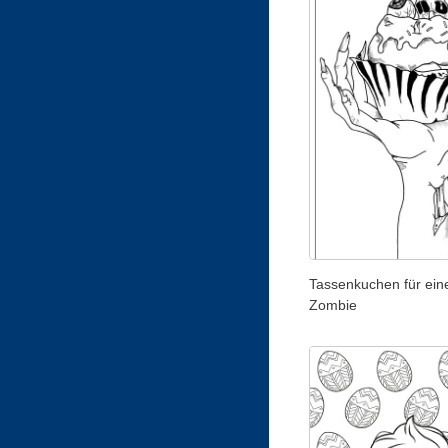
Tassenkuchen für ein
Zombie