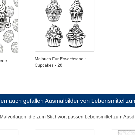
Malbuch Fur Erwachsene :
ene :
Cupcakes - 28
nen auch gefallen
Ausmalbilder von Lebensmittel z
 Malvorlagen, die zum Stichwort passen Lebensmittel zum Aus