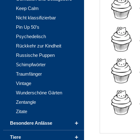
Keep Calm
Nicht klassifizierbar
Pin Up 50’s
Psychedelisch
Rückkehr zur Kindheit
Russische Puppen
Schimpfwörter
Traumfänger
Vintage
Wunderschöne Gärten
Zentangle
Zitate
+
Besondere Anlässe
+
Tiere