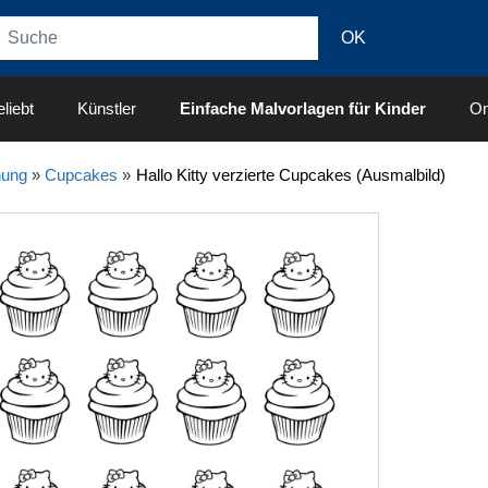
liebt
Künstler
Einfache Malvorlagen für Kinder
On
nung
»
Cupcakes
»
Hallo Kitty verzierte Cupcakes (Ausmalbild)