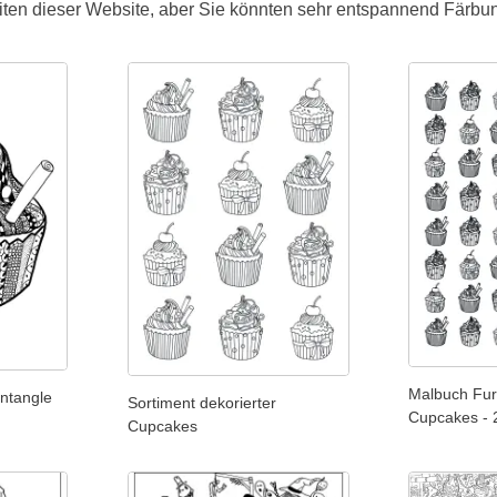
ten dieser Website, aber Sie könnten sehr entspannend Färbun
Malbuch Fur
ntangle
Sortiment dekorierter
Cupcakes - 
Cupcakes