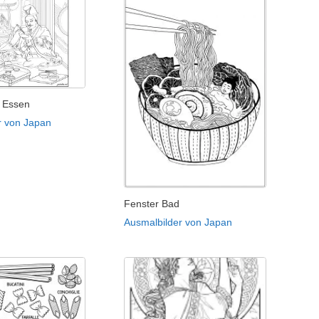
 Essen
r von Japan
Fenster Bad
Ausmalbilder von Japan