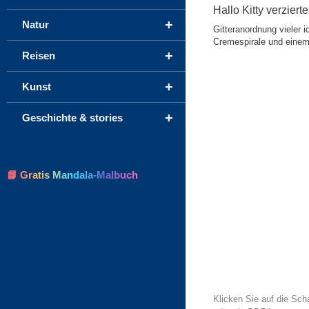
Hallo Kitty verzier
+
Natur
Gitteranordnung vieler 
Cremespirale und einem 
+
Reisen
+
Kunst
+
Geschichte & stories
📘 Gratis Mandala-Malbuch
Klicken Sie auf die Sch