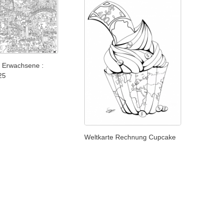
 Erwachsene :
25
Weltkarte Rechnung Cupcake