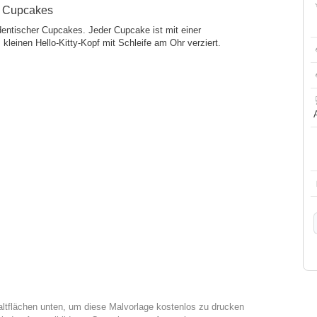
te Cupcakes
identischer Cupcakes. Jeder Cupcake ist mit einer
kleinen Hello-Kitty-Kopf mit Schleife am Ohr verziert.
altflächen unten, um diese Malvorlage kostenlos zu drucken