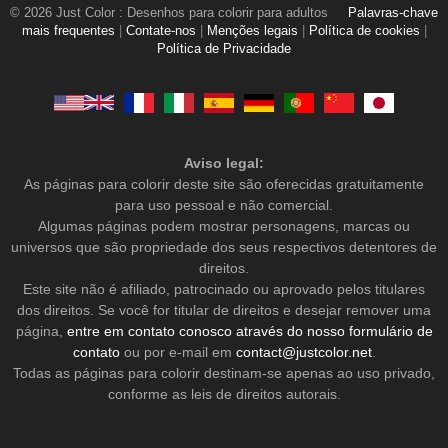
© 2026 Just Color : Desenhos para colorir para adultos
Palavras-chave
mais frequentes
|
Contate-nos
|
Menções legais
|
Política de cookies
|
Política de Privacidade
Aviso legal:
As páginas para colorir deste site são oferecidas gratuitamente
para uso pessoal e não comercial.
Algumas páginas podem mostrar personagens, marcas ou
universos que são propriedade dos seus respectivos detentores de
direitos.
Este site não é afiliado, patrocinado ou aprovado pelos titulares
dos direitos. Se você for titular de direitos e desejar remover uma
página,
entre em contato conosco através do nosso formulário de
contato
ou por e-mail em
contact@justcolor.net
.
Todas as páginas para colorir destinam-se apenas ao uso privado,
conforme as leis de direitos autorais.