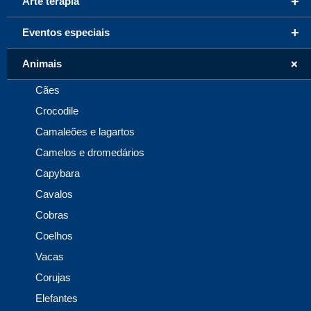
+
Arte terapia
+
Eventos especiais
+
Animais
Cães
Crocodile
Camaleões e lagartos
Camelos e dromedários
Capybara
Cavalos
Cobras
Coelhos
Vacas
Corujas
Elefantes