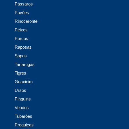
Pássaros
Pavões
Rinoceronte
Peixes
Porcos
Raposas
Sapos
Tartarugas
Tigres
Guaxinim
Ursos
Pinguins
Veados
Tubarões
Preguiças