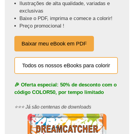
Ilustrações de alta qualidade, variadas e
exclusivas
Baixe o PDF, imprima e comece a colorir!
Preço promocional !
Baixar meu eBook em PDF
Todos os nossos eBooks para colorir
🎉 Oferta especial: 50% de desconto com o
código
COLOR50
, por tempo limitado
⭐️⭐️⭐️ Já são centenas de downloads