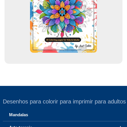
e
m
a
i
l
Desenhos para colorir para imprimir para adultos
Mandalas