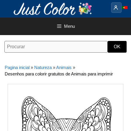
Saltar
para
o
conteúdo
Menu
Pagina inicial
»
Natureza
»
Animais
»
Desenhos para colorir gratuitos de Animais para imprimir