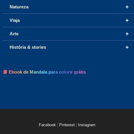
+
Natureza
+
Viaja
+
Arte
+
História & stories
📘 Ebook de Mandala para colorir grátis
Facebook
|
Pinterest
|
Instagram