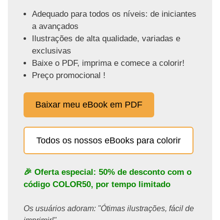
Adequado para todos os níveis: de iniciantes
a avançados
Ilustrações de alta qualidade, variadas e
exclusivas
Baixe o PDF, imprima e comece a colorir!
Preço promocional !
Baixar meu eBook em PDF
Todos os nossos eBooks para colorir
🎉 Oferta especial: 50% de desconto com o
código
COLOR50
, por tempo limitado
Os usuários adoram: "Ótimas ilustrações, fácil de