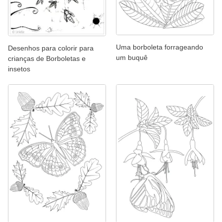
Uma borboleta forrageando
Desenhos para colorir para
um buquê
crianças de Borboletas e
insetos