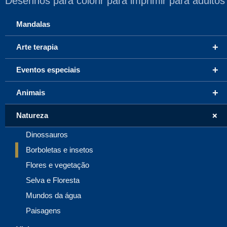
Desenhos para colorir para imprimir para adultos
Mandalas
+
Arte terapia
+
Eventos especiais
+
Animais
+
Natureza
Dinossauros
Borboletas e insetos
Flores e vegetação
Selva e Floresta
Mundos da água
Paisagens