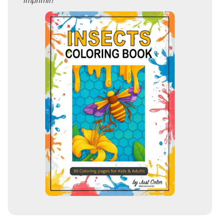
imprimir!"