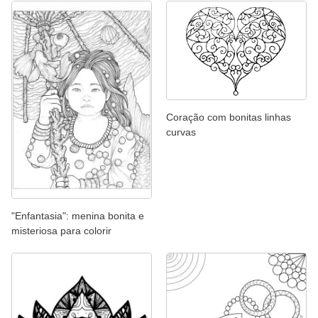
Coração com bonitas linhas
curvas
"Enfantasia": menina bonita e
misteriosa para colorir