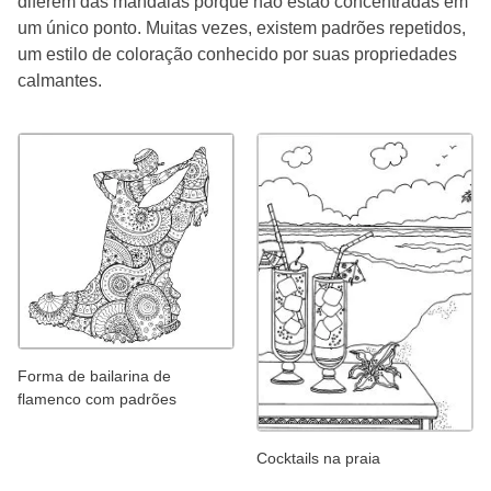
diferem das mandalas porque não estão concentradas em
um único ponto. Muitas vezes, existem padrões repetidos,
um estilo de coloração conhecido por suas propriedades
calmantes.
Forma de bailarina de
flamenco com padrões
Cocktails na praia