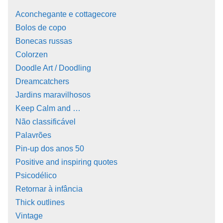
Aconchegante e cottagecore
Bolos de copo
Bonecas russas
Colorzen
Doodle Art / Doodling
Dreamcatchers
Jardins maravilhosos
Keep Calm and …
Não classificável
Palavrões
Pin-up dos anos 50
Positive and inspiring quotes
Psicodélico
Retornar à infância
Thick outlines
Vintage