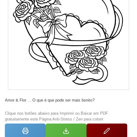
Amor & Flor ... O que é que pode ser mais bonito?
Clique nos botões abaixo para Imprimir ou Baixar em PDF
gratuitamente este Página Anti-Stress / Zen para colorir