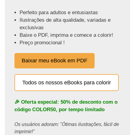
Perfeito para adultos e entusiastas
Ilustrações de alta qualidade, variadas e
exclusivas
Baixe o PDF, imprima e comece a colorir!
Preço promocional !
Baixar meu eBook em PDF
Todos os nossos eBooks para colorir
🎉 Oferta especial: 50% de desconto com o
código
COLOR50
, por tempo limitado
Os usuários adoram: "Ótimas ilustrações, fácil de
imprimir!"