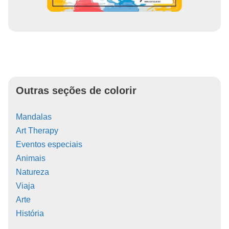
Outras seções de colorir
Mandalas
Art Therapy
Eventos especiais
Animais
Natureza
Viaja
Arte
História