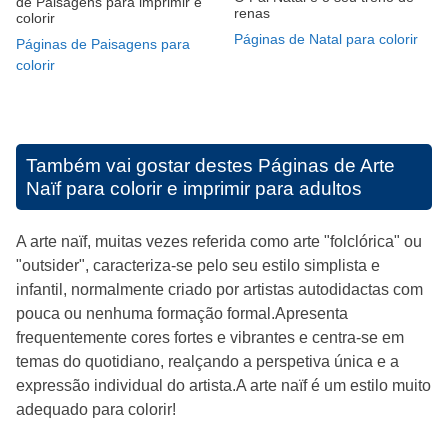
de Paisagens para imprimir e
renas
colorir
Páginas de Natal para colorir
Páginas de Paisagens para
colorir
Também vai gostar destes
Páginas de Arte
Naïf para colorir e imprimir para adultos
A arte naïf, muitas vezes referida como arte "folclórica" ou
"outsider", caracteriza-se pelo seu estilo simplista e
infantil, normalmente criado por artistas autodidactas com
pouca ou nenhuma formação formal.Apresenta
frequentemente cores fortes e vibrantes e centra-se em
temas do quotidiano, realçando a perspetiva única e a
expressão individual do artista.A arte naïf é um estilo muito
adequado para colorir!