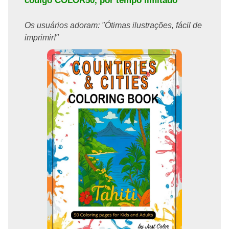
código
COLOR50
, por tempo limitado
Os usuários adoram: "Ótimas ilustrações, fácil de
imprimir!"