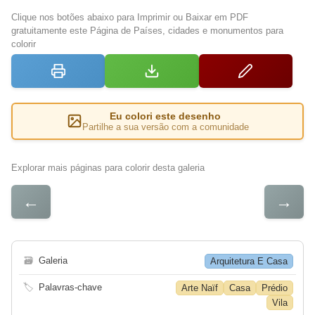
Clique nos botões abaixo para Imprimir ou Baixar em PDF
gratuitamente este Página de Países, cidades e monumentos para
colorir
Eu colori este desenho
Partilhe a sua versão com a comunidade
Explorar mais páginas para colorir desta galeria
←
→
🗃
Galeria
Arquitetura E Casa
🏷
Palavras-chave
Arte Naïf
Casa
Prédio
Vila