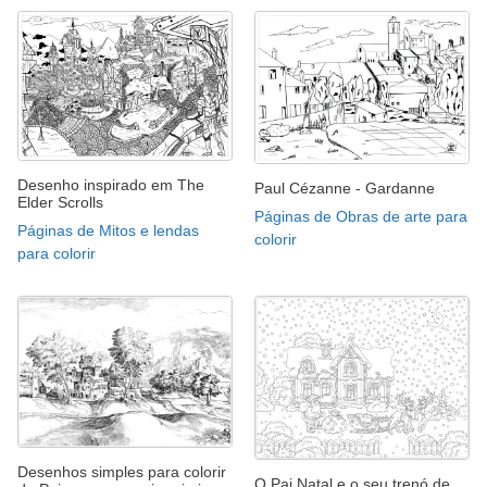
Desenho inspirado em The
Paul Cézanne - Gardanne
Elder Scrolls
Páginas de Obras de arte para
Páginas de Mitos e lendas
colorir
para colorir
Desenhos simples para colorir
O Pai Natal e o seu trenó de