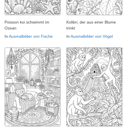
Poisson koi schwimmt im
Kolibri, der aus einer Blume
Ozean
trinkt
In
Ausmalbilder von Fische
In
Ausmalbilder von Vögel