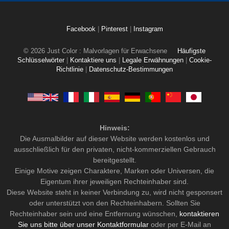
Facebook
|
Pinterest
|
Instagram
© 2026 Just Color : Malvorlagen für Erwachsene
Häufigste
Schlüsselwörter
|
Kontaktiere uns
|
Legale Erwähnungen
|
Cookie-
Richtlinie
|
Datenschutz-Bestimmungen
Hinweis:
Die Ausmalbilder auf dieser Website werden kostenlos und
ausschließlich für den privaten, nicht-kommerziellen Gebrauch
bereitgestellt.
Einige Motive zeigen Charaktere, Marken oder Universen, die
Eigentum ihrer jeweiligen Rechteinhaber sind.
Diese Website steht in keiner Verbindung zu, wird nicht gesponsert
oder unterstützt von den Rechteinhabern. Sollten Sie
Rechteinhaber sein und eine Entfernung wünschen,
kontaktieren
Sie uns bitte über unser Kontaktformular
oder per E-Mail an