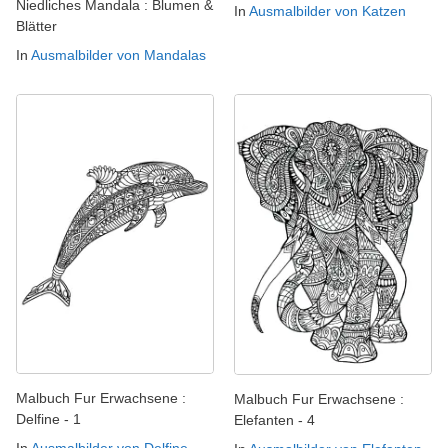
Niedliches Mandala : Blumen &
In
Ausmalbilder von Katzen
Blätter
In
Ausmalbilder von Mandalas
Malbuch Fur Erwachsene :
Malbuch Fur Erwachsene :
Delfine - 1
Elefanten - 4
In
Ausmalbilder von Delfine