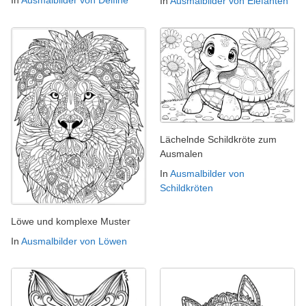
In
Ausmalbilder von Elefanten
Lächelnde Schildkröte zum
Ausmalen
In
Ausmalbilder von
Schildkröten
Löwe und komplexe Muster
In
Ausmalbilder von Löwen