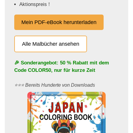
Aktionspreis !
Mein PDF-eBook herunterladen
Alle Malbücher ansehen
🎉 Sonderangebot: 50 % Rabatt mit dem
Code
COLOR50
, nur für kurze Zeit
⭐️⭐️⭐️ Bereits Hunderte von Downloads